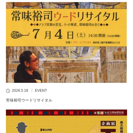
2026.5.18
EVENT
常味裕司ウードリサイタル