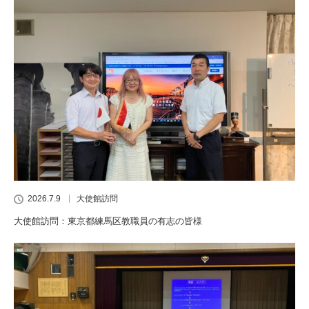
2026.7.9
大使館訪問
大使館訪問：東京都練馬区教職員の有志の皆様