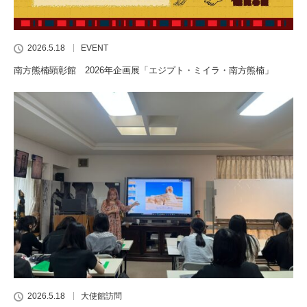
2026.5.18
EVENT
南方熊楠顕彰館 2026年企画展「エジプト・ミイラ・南方熊楠」
2026.5.18
大使館訪問