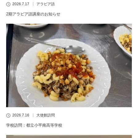
2026.7.17
アラビア語
2期アラビア語講座のお知らせ
2026.7.16
大使館訪問
学校訪問：都立小平南高等学校