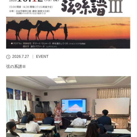
2026.7.27
EVENT
弦の系譜Ⅲ