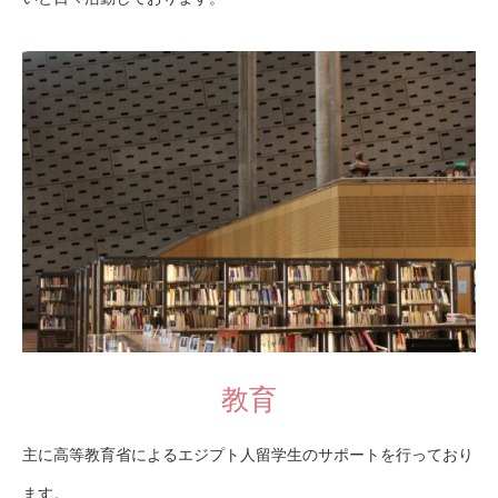
教育
主に高等教育省によるエジプト人留学生のサポートを行っており
ます。