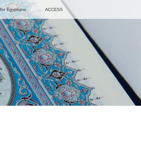
or Egyptians
ACCESS