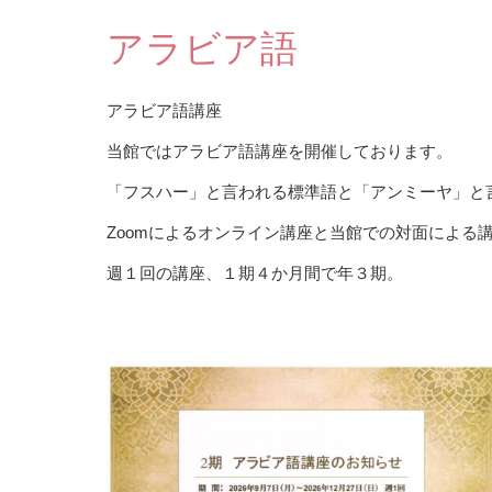
アラビア語
アラビア語講座
当館ではアラビア語講座を開催しております。
「フスハー」と言われる標準語と「アンミーヤ」と
Zoomによるオンライン講座と当館での対面による
週１回の講座、１期４か月間で年３期。