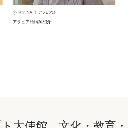
2025.5.6
アラビア語
アラビア語講師紹介
プト大使館 文化・教育・