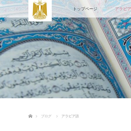
トップページ
アラビ
ホーム
ブログ
アラビア語