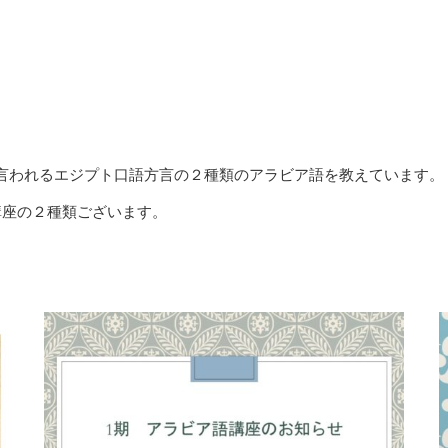
言われるエジプト口語方言の２種類のアラビア語を教えています。
講座の２種類ございます。