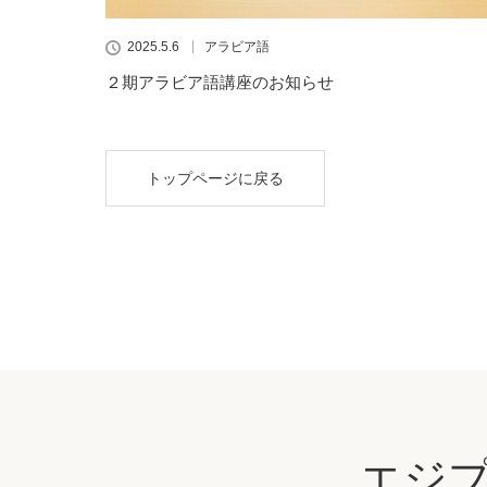
2025.5.6
アラビア語
２期アラビア語講座のお知らせ
トップページに戻る
エジ