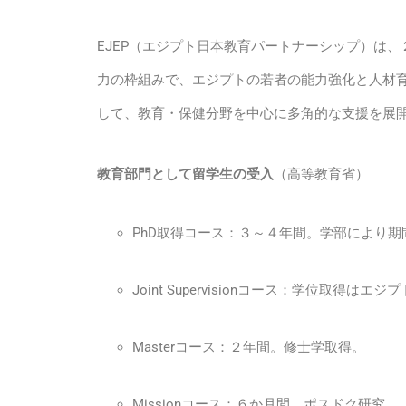
EJEP（エジプト日本教育パートナーシップ）は
力の枠組みで、エジプトの若者の能力強化と人材育
して、教育・保健分野を中心に多角的な支援を展
教育部門として留学生の受入
（高等教育省）
PhD取得コース：３～４年間。学部により期
Joint Supervisionコース：学位
Masterコース：２年間。修士学取得。
Missionコース：６か月間。ポスドク研究。