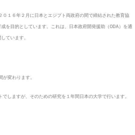
、２０１６年２月に日本とエジプト両政府の間で締結された教育協
成を目的としています。これは、日本政府開発援助（ODA）を通
開しています。
間が変わります。
取得はエジプトでしますが、そのための研究を１年間日本の大学で行います。