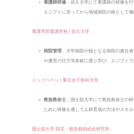
看護師研修
：佐久大学にて看護師の研修を行
エジプトに戻ってから地域病院の核として働
看護学部看護学科 | 佐久大学
病院管理
：大学病院や核となる病院の責任者
や運営の仕方等多岐に渡り学び、エジプトで
トップページ | 東京女子医科大学
救急救命士
：国士舘大学にて救急救命士の研
ために研修を通して人材育成の方法やスキル
国士舘大学 防災・救急救助総合研究所