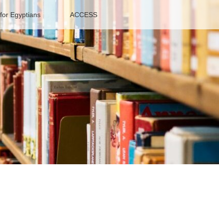
or Egyptians
ACCESS