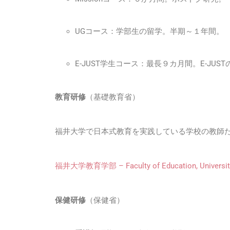
UGコース：学部生の留学。半期～１年間。
E-JUST学生コース：最長９カ月間。E-JU
教育研修
（基礎教育省）
福井大学で日本式教育を実践している学校の教師
福井大学教育学部 – Faculty of Education, University
保健研修
（保健省）