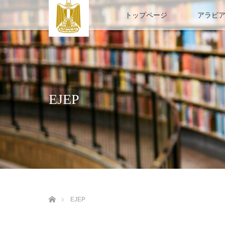
トップページ
アラビ
EJEP
ホーム
EJEP