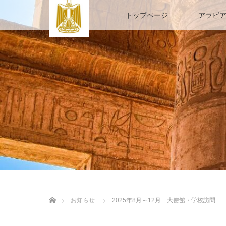
トップページ
アラビ
ホーム
お知らせ
2025年8月～12月 大使館・学校訪問