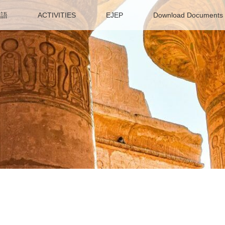
ア語
ACTIVITIES
EJEP
Download Documents f