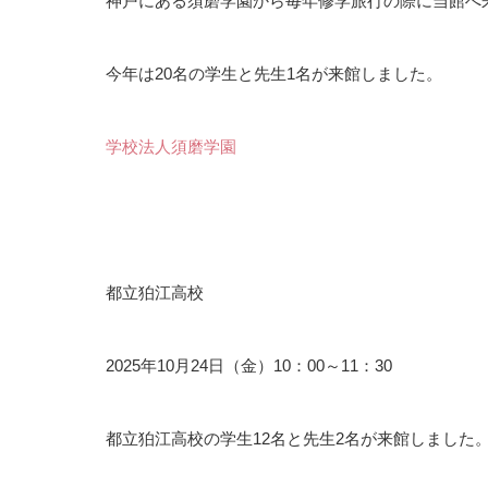
神戸にある須磨学園から毎年修学旅行の際に当館へ
今年は20名の学生と先生1名が来館しました。
学校法人須磨学園
都立狛江高校
2025年10月24日（金）10：00～11：30
都立狛江高校の学生12名と先生2名が来館しました