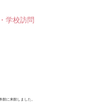
館・学校訪問
が本館に来館しました。