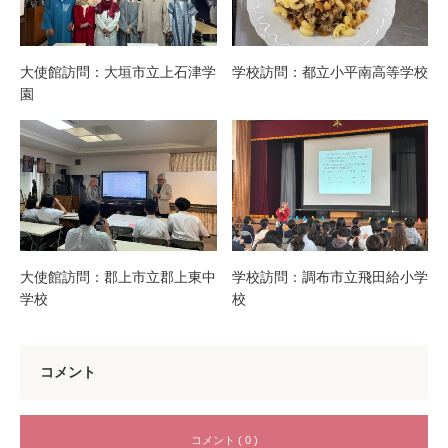
大使館訪問：大垣市立上石津学
学校訪問：都立小平南高等学校
園
大使館訪問：郡上市立郡上東中
学校訪問：調布市立飛田給小学
学校
校
コメント
コメント ( 0 )