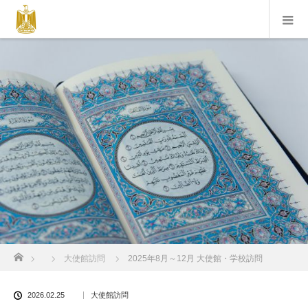
ホーム
大使館訪問
2025年8月～12月 大使館・学校訪問
2026.02.25
大使館訪問