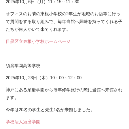
2025年10月6日（月）11：15～11：30
オフィスのお隣の東根小学校の2年生が地域のお店等に行っ
て質問をする取り組みで、毎年当館へ興味を持ってくれる子
たちが何人かいて来てくれます。
目黒区立東根小学校ホームページ
須磨学園高等学校
2025年10月23日（木）10：00～12：00
神戸にある須磨学園から毎年修学旅行の際に当館へ来館され
ます。
今年は20名の学生と先生1名が来館しました。
学校法人須磨学園