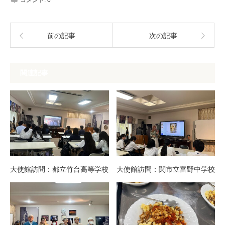
前の記事
次の記事
関連記事
大使館訪問：都立竹台高等学校
大使館訪問：関市立富野中学校