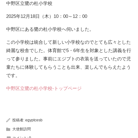
中野区立鷺の杜小学校
2025年12月18日（木）10：00～12：00
中野区にある鷺の杜小学校へ伺いました。
この小学校は統合して新しい小学校なのでとても広々とした
綺麗な校舎でした。体育館で5・6年生を対象とした講義を行
って参りました。事前にエジプトの衣装を送っていたので児
童たちに体験してもらうことも出来、楽しんでもらえたよう
です。
中野区立鷺の杜小学校-トップページ
投稿者:
egyptcesb
大使館訪問
コメント:
0